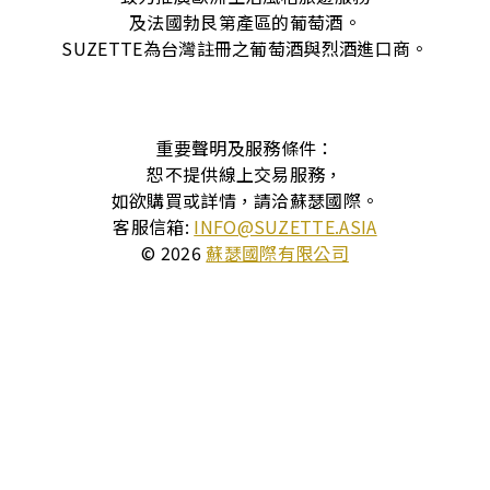
及法國勃艮第產區的葡萄酒。
SUZETTE為台灣註冊之葡萄酒與烈酒進口商。
重要聲明及服務條件：
恕不提供線上交易服務，
如欲購買或詳情，請洽蘇瑟國際。
客服信箱:
INFO@SUZETTE.ASIA
© 2026
蘇瑟國際有限公司