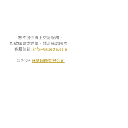
恕不提供線上交易服務，
如欲購買或詳情，請洽蘇瑟國際。
客服信箱:
info@suzette.asia
© 2026
蘇瑟國際有限公司