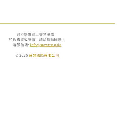
恕不提供線上交易服務，
如欲購買或詳情，請洽蘇瑟國際。
客服信箱:
info@suzette.asia
© 2026
蘇瑟國際有限公司