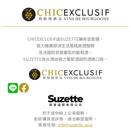
CHICEXCLUSIF由SUZETTE擁有並營運，
致力推廣歐洲生活風格旅遊服務
及法國勃艮第產區的葡萄酒。
SUZETTE為台灣註冊之葡萄酒與烈酒進口商。
恕不提供線上交易服務，
如欲購買或詳情，請洽蘇瑟國際。
客服信箱:
info@suzette.asia